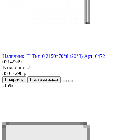
Наличник 'Т' Тип-0 2150*70*8 (20*3) Арт: 6472
031-2349
В наличии ✓
350 р
298 р
В корзину
Быстрый заказ
-15%