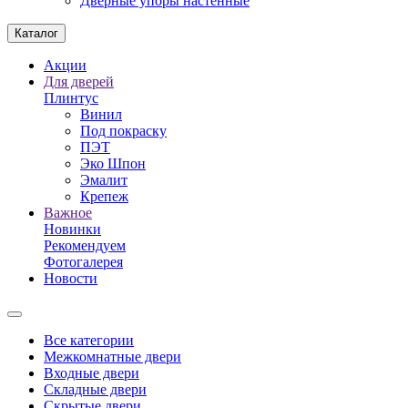
Дверные упоры настенные
Каталог
Акции
Для дверей
Плинтус
Винил
Под покраску
ПЭТ
Эко Шпон
Эмалит
Крепеж
Важное
Новинки
Рекомендуем
Фотогалерея
Новости
Все категории
Межкомнатные двери
Входные двери
Складные двери
Скрытые двери