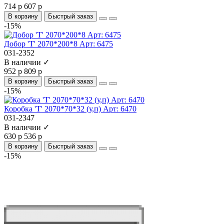
714 р
607 р
В корзину
Быстрый заказ
-15%
Добор 'Т' 2070*200*8 Арт: 6475
031-2352
В наличии ✓
952 р
809 р
В корзину
Быстрый заказ
-15%
Коробка 'Т' 2070*70*32 (у,п) Арт: 6470
031-2347
В наличии ✓
630 р
536 р
В корзину
Быстрый заказ
-15%