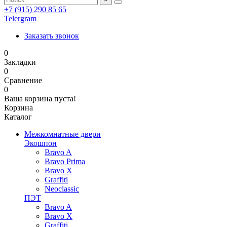
+7 (915) 290 85 65
Telergram
Заказать звонок
0
Закладки
0
Сравнение
0
Ваша корзина пуста!
Корзина
Каталог
Межкомнатные двери
Экошпон
Bravo A
Bravo Prima
Bravo X
Graffiti
Neoclassic
ПЭТ
Bravo A
Bravo X
Graffiti