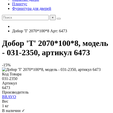
Плинтус
Фурнитура для дверей
×
Добор 'Т' 2070*100*8 Арт: 6473
Добор 'Т' 2070*100*8, модель
- 031-2350, артикул 6473
-15%
Код Товара
031-2350
Артикул
6473
Производитель
BRAVO
Вес
1 кг
В наличии ✓