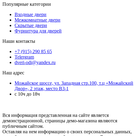
Популярные категории
Входные двери
Межкомнатные двери
Скрытые двери
Фурнитура для дверей
Наши контакты
+7 (915) 290 85 65
Telergram
dveri-odi@yandex.ru
Наш адрес
Можайское шоссе, ул. Западная стр.100, т.ц «Можайский
Двор», 2 этаж, место B3-1
с 10ч до 18ч
Вся информация представленная на сайте является
демонстрационной, страницы демо-магазина являются
публичным сайтом.
Оставляя на нем информацию о своих персональных данных,