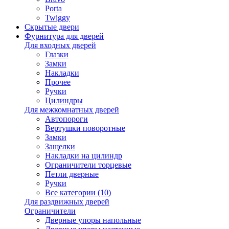
Porta
Twiggy
Скрытые двери
Фурнитура для дверей
Для входных дверей
Глазки
Замки
Накладки
Прочее
Ручки
Цилиндры
Для межкомнатных дверей
Автопороги
Вертушки поворотные
Замки
Защелки
Накладки на цилиндр
Ограничители торцевые
Петли дверные
Ручки
Все категории (10)
Для раздвижных дверей
Ограничители
Дверные упоры напольные