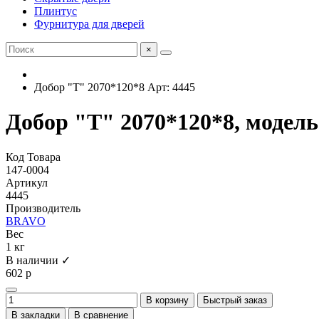
Плинтус
Фурнитура для дверей
×
Добор "Т" 2070*120*8 Арт: 4445
Добор "Т" 2070*120*8, модель 
Код Товара
147-0004
Артикул
4445
Производитель
BRAVO
Вес
1 кг
В наличии ✓
602 р
В корзину
Быстрый заказ
В закладки
В сравнение