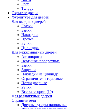
Porta
Twiggy
Скрытые двери
Фурнитура для дверей
Для входных дверей
Глазки
Замки
Накладки
Прочее
Ручки
Цилиндры
Для межкомнатных дверей
Автопороги
Вертушки поворотные
Замки
Защелки
Накладки на цилиндр
Ограничители торцевые
Петли дверные
Ручки
Все категории (10)
Для раздвижных дверей
Ограничители
Дверные упоры напольные