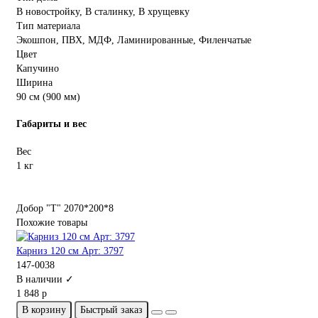
В новостройку, В сталинку, В хрущевку
Тип материала
Экошпон, ПВХ, МДФ, Ламинированные, Филенчатые
Цвет
Капучино
Ширина
90 см (900 мм)
Габариты и вес
Вес
1 кг
Добор "Т" 2070*200*8
Похожие товары
Карниз 120 см Арт: 3797
147-0038
В наличии ✓
1 848 р
В корзину
Быстрый заказ