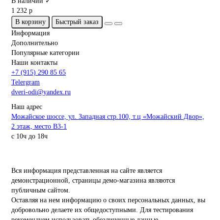
В наличии ✓
1 232 р
В корзину
Быстрый заказ
Информация
Дополнительно
Популярные категории
Наши контакты
+7 (915) 290 85 65
Telergram
dveri-odi@yandex.ru
Наш адрес
Можайское шоссе, ул. Западная стр.100, т.ц «Можайский Двор»,
2 этаж, место B3-1
с 10ч до 18ч
Вся информация представленная на сайте является
демонстрационной, страницы демо-магазина являются
публичным сайтом.
Оставляя на нем информацию о своих персональных данных, вы
добровольно делаете их общедоступными. Для тестирования
рекомендуем использовать обезличенные данные.