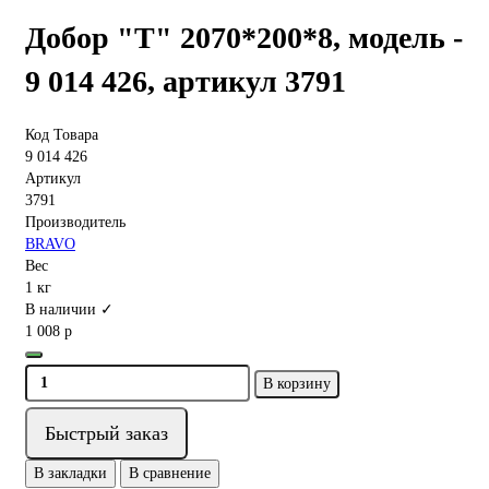
Добор "Т" 2070*200*8, модель -
9 014 426, артикул 3791
Код Товара
9 014 426
Артикул
3791
Производитель
BRAVO
Вес
1 кг
В наличии ✓
1 008 р
В корзину
Быстрый заказ
В закладки
В сравнение