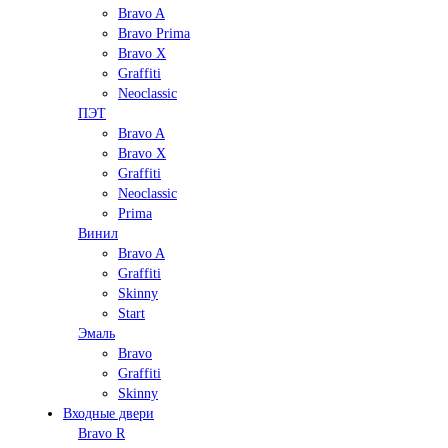
Bravo A
Bravo Prima
Bravo X
Graffiti
Neoclassic
ПЭТ
Bravo A
Bravo X
Graffiti
Neoclassic
Prima
Винил
Bravo A
Graffiti
Skinny
Start
Эмаль
Bravo
Graffiti
Skinny
Входные двери
Bravo R