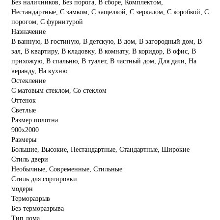
Без наличников, Без порога, В сборе, Комплектом,
Нестандартные, С замком, С защелкой, С зеркалом, С коробкой, С
порогом, С фурнитурой
Назначение
В ванную, В гостиную, В детскую, В дом, В загородный дом, В
зал, В квартиру, В кладовку, В комнату, В коридор, В офис, В
прихожую, В спальню, В туалет, В частный дом, Для дачи, На
веранду, На кухню
Остекление
С матовым стеклом, Со стеклом
Оттенок
Светлые
Размер полотна
900х2000
Размеры
Большие, Высокие, Нестандартные, Стандартные, Широкие
Стиль двери
Необычные, Современные, Стильные
Стиль для сортировки
модерн
Терморазрыв
Без терморазрыва
Тип дома