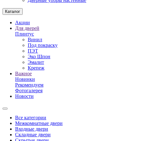
Дверные упоры настенные
Каталог
Акции
Для дверей
Плинтус
Винил
Под покраску
ПЭТ
Эко Шпон
Эмалит
Крепеж
Важное
Новинки
Рекомендуем
Фотогалерея
Новости
Все категории
Межкомнатные двери
Входные двери
Складные двери
Скрытые двери