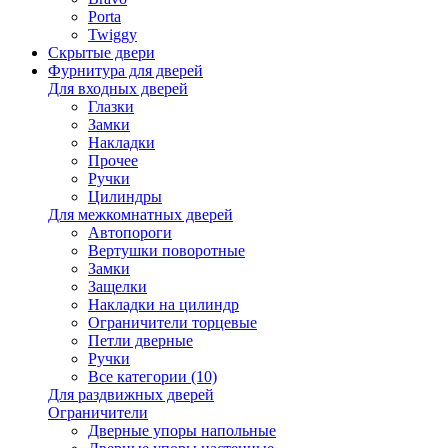
Porta
Twiggy
Скрытые двери
Фурнитура для дверей
Для входных дверей
Глазки
Замки
Накладки
Прочее
Ручки
Цилиндры
Для межкомнатных дверей
Автопороги
Вертушки поворотные
Замки
Защелки
Накладки на цилиндр
Ограничители торцевые
Петли дверные
Ручки
Все категории (10)
Для раздвижных дверей
Ограничители
Дверные упоры напольные