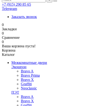
+7 (915) 290 85 65
Telergram
Заказать звонок
0
Закладки
0
Сравнение
0
Ваша корзина пуста!
Корзина
Каталог
Межкомнатные двери
Экошпон
Bravo A
Bravo Prima
Bravo X
Graffiti
Neoclassic
ПЭТ
Bravo A
Bravo X
Graffiti