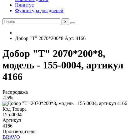
Плинтус
Фурнитура для дверей
×
Добор "Т" 2070*200*8 Арт: 4166
Добор "Т" 2070*200*8,
модель - 155-0004, артикул
4166
Распродажа
-25%
Код Товара
155-0004
Артикул
4166
Производитель
BRAVO