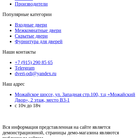
Производители
Популярные категории
Входные двери
Межкомнатные двери
Скрытые двери
Фурнитура для дверей
Наши контакты
+7 (915) 290 85 65
Telergram
dveri-odi@yandex.ru
Наш адрес
Можайское шоссе, ул. Западная стр.100, т.ц «Можайский
Двор», 2 этаж, место B3-1
с 10ч до 18ч
Вся информация представленная на сайте является
демонстрационной, страницы демо-магазина являются