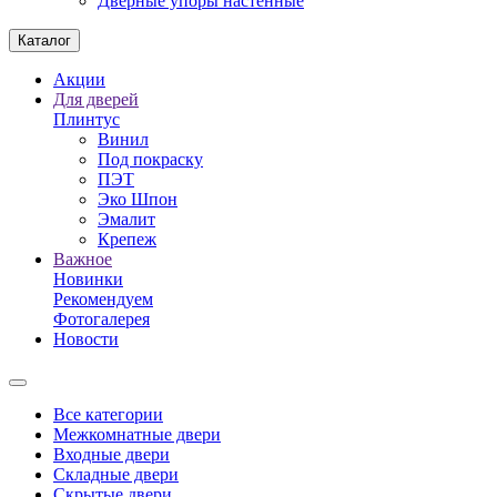
Дверные упоры настенные
Каталог
Акции
Для дверей
Плинтус
Винил
Под покраску
ПЭТ
Эко Шпон
Эмалит
Крепеж
Важное
Новинки
Рекомендуем
Фотогалерея
Новости
Все категории
Межкомнатные двери
Входные двери
Складные двери
Скрытые двери