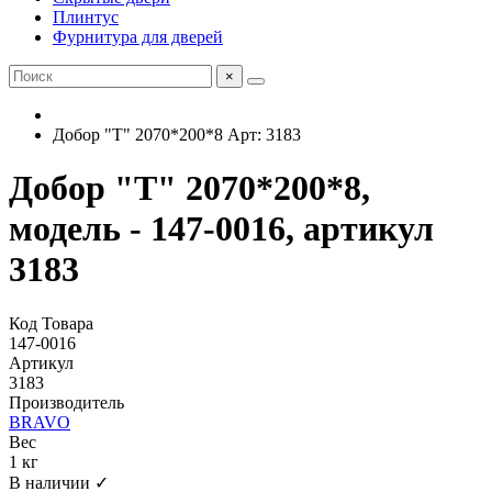
Плинтус
Фурнитура для дверей
×
Добор "Т" 2070*200*8 Арт: 3183
Добор "Т" 2070*200*8,
модель - 147-0016, артикул
3183
Код Товара
147-0016
Артикул
3183
Производитель
BRAVO
Вес
1 кг
В наличии ✓