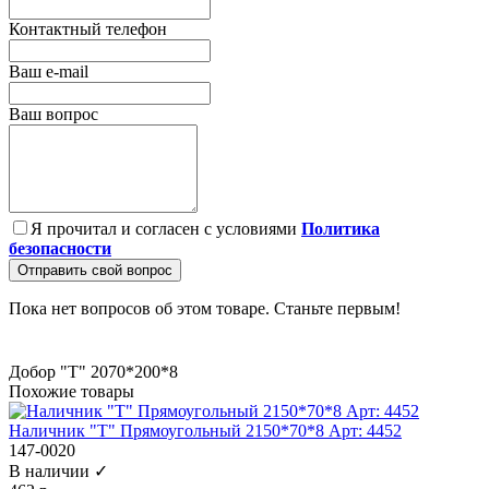
Контактный телефон
Ваш e-mail
Ваш вопрос
Я прочитал и согласен с условиями
Политика
безопасности
Отправить свой вопрос
Пока нет вопросов об этом товаре. Станьте первым!
Добор "Т" 2070*200*8
Похожие товары
Наличник "Т" Прямоугольный 2150*70*8 Арт: 4452
147-0020
В наличии ✓