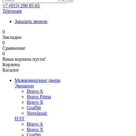
+7 (915) 290 85 65
Telergram
Заказать звонок
0
Закладки
0
Сравнение
0
Ваша корзина пуста!
Корзина
Каталог
Межкомнатные двери
Экошпон
Bravo A
Bravo Prima
Bravo X
Graffiti
Neoclassic
ПЭТ
Bravo A
Bravo X
Graffiti