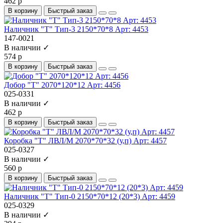
462 р
В корзину
Быстрый заказ
Наличник "Т" Тип-3 2150*70*8 Арт: 4453
147-0021
В наличии ✓
574 р
В корзину
Быстрый заказ
Добор "Т" 2070*120*12 Арт: 4456
025-0331
В наличии ✓
462 р
В корзину
Быстрый заказ
Коробка "Т" ЛВЛ/М 2070*70*32 (у,п) Арт: 4457
025-0327
В наличии ✓
560 р
В корзину
Быстрый заказ
Наличник "Т" Тип-0 2150*70*12 (20*3) Арт: 4459
025-0329
В наличии ✓