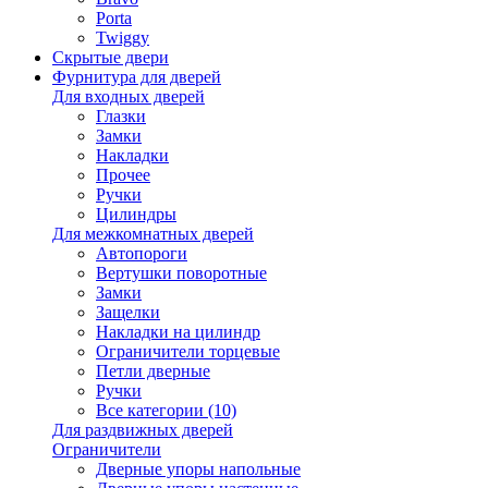
Porta
Twiggy
Скрытые двери
Фурнитура для дверей
Для входных дверей
Глазки
Замки
Накладки
Прочее
Ручки
Цилиндры
Для межкомнатных дверей
Автопороги
Вертушки поворотные
Замки
Защелки
Накладки на цилиндр
Ограничители торцевые
Петли дверные
Ручки
Все категории (10)
Для раздвижных дверей
Ограничители
Дверные упоры напольные