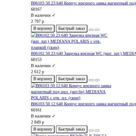
B06103.50.23.640 Корпус врезного замка магнитный под
60167
В наличии ✓
2 797 р
В корзину
Быстрый заказ
B06102.50.23.640 Защелка врезная WC (мат. лат.) MED
60153
В наличии ✓
2 612 р
В корзину
Быстрый заказ
B06103.50.12.640 Корпус врезного замка магнитный под
60161
В наличии ✓
2 849 р
В корзину
Быстрый заказ