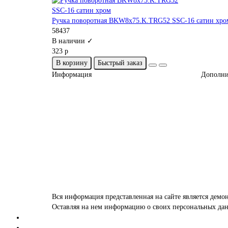
Ручка поворотная BKW8x75.K.TRG52 SSC-16 сатин хро
58437
В наличии ✓
323 р
В корзину
Быстрый заказ
Информация
Дополни
Вся информация представленная на сайте является дем
Оставляя на нем информацию о своих персональных дан