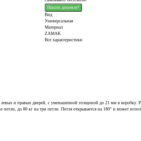
Нашли дешевле?
Вид
Универсальная
Материал
ZAMAK
Все характеристики
ля левых и правых дверей, с уменьшенной толщиной до 21 мм в коробку. Р
е петли, до 80 кг на три петли. Петля открывается на 180° и может исп