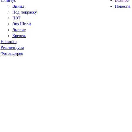
Плинтус
Важное
Винил
Новости
Под покраску
ПЭТ
Эко Шпон
Эмалит
Крепеж
Новинки
Рекомендуем
Фотогалерея