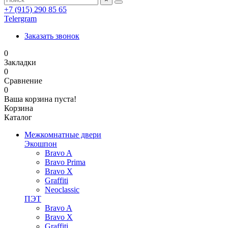
+7 (915) 290 85 65
Telergram
Заказать звонок
0
Закладки
0
Сравнение
0
Ваша корзина пуста!
Корзина
Каталог
Межкомнатные двери
Экошпон
Bravo A
Bravo Prima
Bravo X
Graffiti
Neoclassic
ПЭТ
Bravo A
Bravo X
Graffiti