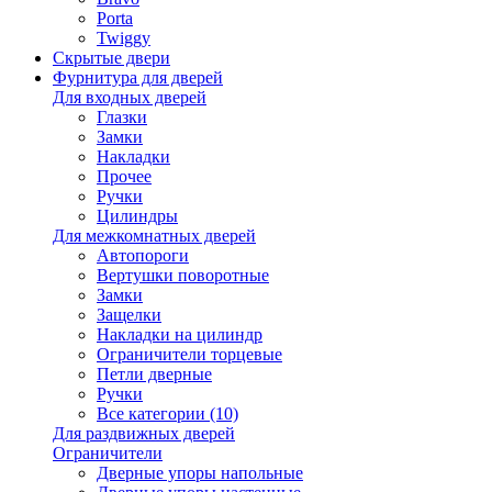
Porta
Twiggy
Скрытые двери
Фурнитура для дверей
Для входных дверей
Глазки
Замки
Накладки
Прочее
Ручки
Цилиндры
Для межкомнатных дверей
Автопороги
Вертушки поворотные
Замки
Защелки
Накладки на цилиндр
Ограничители торцевые
Петли дверные
Ручки
Все категории (10)
Для раздвижных дверей
Ограничители
Дверные упоры напольные