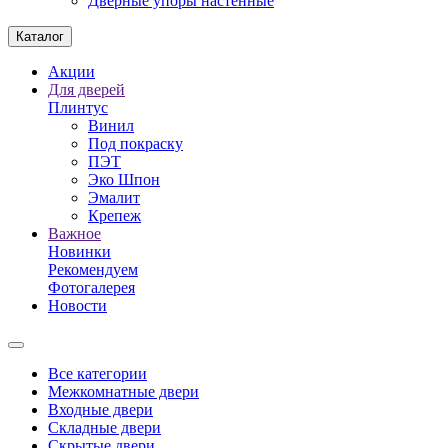
Дверные упоры настенные
Каталог
Акции
Для дверей
Плинтус
Винил
Под покраску
ПЭТ
Эко Шпон
Эмалит
Крепеж
Важное
Новинки
Рекомендуем
Фотогалерея
Новости
Все категории
Межкомнатные двери
Входные двери
Складные двери
Скрытые двери