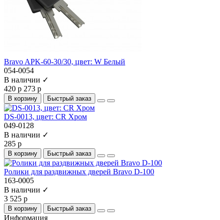
Bravo AРK-60-30/30, цвет: W Белый
054-0054
В наличии ✓
420 р
273 р
В корзину
Быстрый заказ
DS-0013, цвет: CR Хром
049-0128
В наличии ✓
285 р
В корзину
Быстрый заказ
Ролики для раздвижных дверей Bravo D-100
163-0005
В наличии ✓
3 525 р
В корзину
Быстрый заказ
Информация