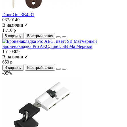
Door Out ЗВ4-31
037-0140
В наличии ✓
1 710 р
В корзину
Быстрый заказ
Броненакладка Pro AEC, цвет: SB МатЧерный
151-0309
В наличии ✓
660 р
В корзину
Быстрый заказ
-35%