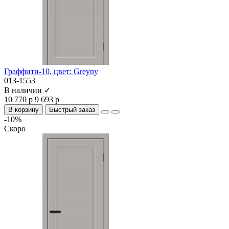
Граффити-10, цвет: Greyny
013-1553
В наличии ✓
10 770 р
9 693 р
В корзину
Быстрый заказ
-10%
Скоро