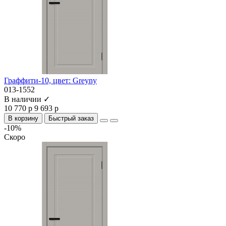
Граффити-10, цвет: Greyny
013-1552
В наличии ✓
10 770 р
9 693 р
В корзину
Быстрый заказ
-10%
Скоро