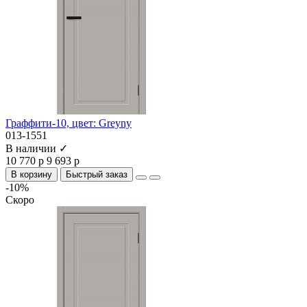
Граффити-10, цвет: Greyny
013-1551
В наличии ✓
10 770 р
9 693 р
В корзину
Быстрый заказ
-10%
Скоро