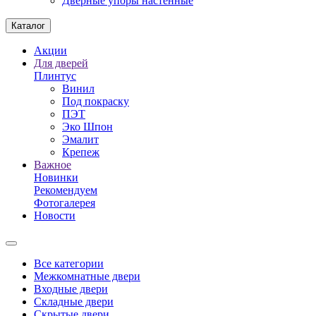
Дверные упоры настенные
Каталог
Акции
Для дверей
Плинтус
Винил
Под покраску
ПЭТ
Эко Шпон
Эмалит
Крепеж
Важное
Новинки
Рекомендуем
Фотогалерея
Новости
Все категории
Межкомнатные двери
Входные двери
Складные двери
Скрытые двери