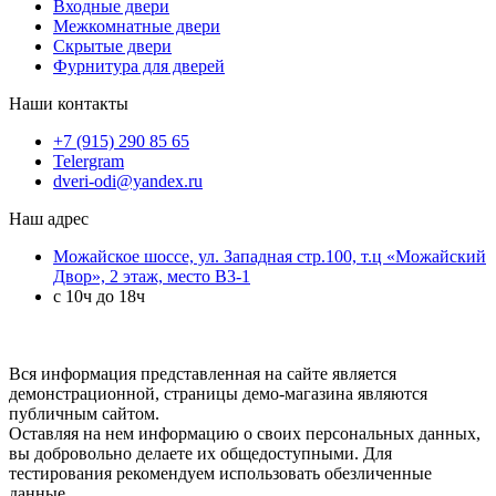
Входные двери
Межкомнатные двери
Скрытые двери
Фурнитура для дверей
Наши контакты
+7 (915) 290 85 65
Telergram
dveri-odi@yandex.ru
Наш адрес
Можайское шоссе, ул. Западная стр.100, т.ц «Можайский
Двор», 2 этаж, место B3-1
с 10ч до 18ч
Вся информация представленная на сайте является
демонстрационной, страницы демо-магазина являются
публичным сайтом.
Оставляя на нем информацию о своих персональных данных,
вы добровольно делаете их общедоступными. Для
тестирования рекомендуем использовать обезличенные
данные.