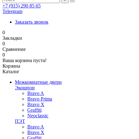
+7 (915) 290 85 65
Telergram
Заказать звонок
0
Закладки
0
Сравнение
0
Ваша корзина пуста!
Корзина
Каталог
Межкомнатные двери
Экошпон
Bravo A
Bravo Prima
Bravo X
Graffiti
Neoclassic
ПЭТ
Bravo A
Bravo X
Graffiti