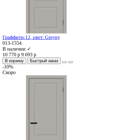
Граффити-12, цвет: Greyny
013-1554
В наличии ✓
10 770 р
9 693 р
В корзину
Быстрый заказ
-10%
Скоро