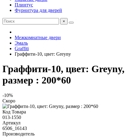
Плинтус
Фурнитура для дверей
×
Межкомнатные двери
Эмаль
Graffiti
Граффити-10, цвет: Greyny
Граффити-10, цвет: Greyny,
размер : 200*60
-10%
Скоро
Код Товара
013-1550
Артикул
6506_16143
Производитель