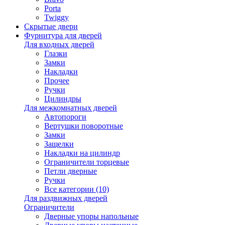
Porta
Twiggy
Скрытые двери
Фурнитура для дверей
Для входных дверей
Глазки
Замки
Накладки
Прочее
Ручки
Цилиндры
Для межкомнатных дверей
Автопороги
Вертушки поворотные
Замки
Защелки
Накладки на цилиндр
Ограничители торцевые
Петли дверные
Ручки
Все категории (10)
Для раздвижных дверей
Ограничители
Дверные упоры напольные