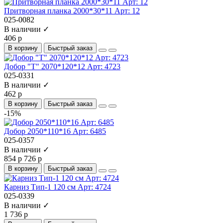
Притворная планка 2000*30*11 Арт: 12
025-0082
В наличии ✓
406 р
В корзину
Быстрый заказ
Добор "Т" 2070*120*12 Арт: 4723
025-0331
В наличии ✓
462 р
В корзину
Быстрый заказ
-15%
Добор 2050*110*16 Арт: 6485
025-0357
В наличии ✓
854 р
726 р
В корзину
Быстрый заказ
Карниз Тип-1 120 см Арт: 4724
025-0339
В наличии ✓
1 736 р