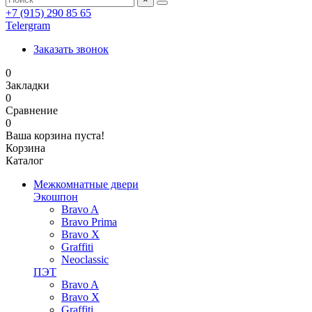
+7 (915) 290 85 65
Telergram
Заказать звонок
0
Закладки
0
Сравнение
0
Ваша корзина пуста!
Корзина
Каталог
Межкомнатные двери
Экошпон
Bravo A
Bravo Prima
Bravo X
Graffiti
Neoclassic
ПЭТ
Bravo A
Bravo X
Graffiti