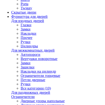
Porta
Twiggy
Скрытые двери
Фурнитура для дверей
Для входных дверей
Глазки
Замки
Накладки
Прочее
Ручки
Цилиндры
Для межкомнатных дверей
Автопороги
Вертушки поворотные
Замки
Защелки
Накладки на цилиндр
Ограничители торцевые
Петли дверные
Ручки
Все категории (10)
Для раздвижных дверей
Ограничители
Дверные упоры напольные