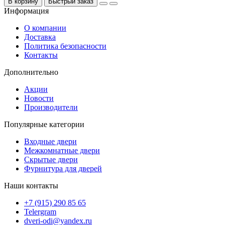
В корзину
Быстрый заказ
Информация
О компании
Доставка
Политика безопасности
Контакты
Дополнительно
Акции
Новости
Производители
Популярные категории
Входные двери
Межкомнатные двери
Скрытые двери
Фурнитура для дверей
Наши контакты
+7 (915) 290 85 65
Telergram
dveri-odi@yandex.ru