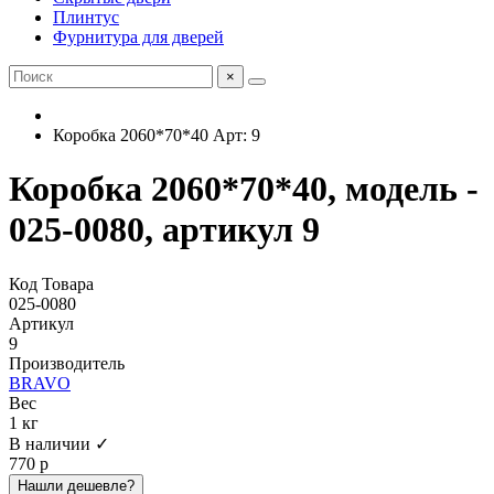
Плинтус
Фурнитура для дверей
×
Коробка 2060*70*40 Арт: 9
Коробка 2060*70*40, модель -
025-0080, артикул 9
Код Товара
025-0080
Артикул
9
Производитель
BRAVO
Вес
1 кг
В наличии ✓
770 р
Нашли дешевле?