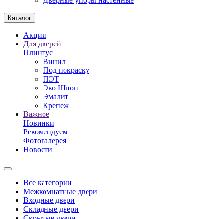
Дверные упоры настенные
Каталог
Акции
Для дверей
Плинтус
Винил
Под покраску
ПЭТ
Эко Шпон
Эмалит
Крепеж
Важное
Новинки
Рекомендуем
Фотогалерея
Новости
Все категории
Межкомнатные двери
Входные двери
Складные двери
Скрытые двери