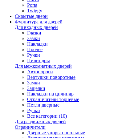
Porta
Twiggy
Скрытые двери
Фурнитура для дверей
Для входных дверей
Глазки
Замки
Накладки
Прочее
Ручки
Цилиндры
Для межкомнатных дверей
Автопороги
Вертушки поворотные
Замки
Защелки
Накладки на цилиндр
Ограничители торцевые
Петли дверные
Ручки
Все категории (10)
Для раздвижных дверей
Ограничители
Дверные упоры напольные