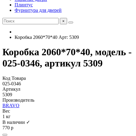
Плинтус
Фурнитура для дверей
×
Коробка 2060*70*40 Арт: 5309
Коробка 2060*70*40, модель -
025-0346, артикул 5309
Код Товара
025-0346
Артикул
5309
Производитель
BRAVO
Вес
1 кг
В наличии ✓
770 р