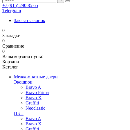
+7 (915) 290 85 65
Telergram
Заказать звонок
0
Закладки
0
Сравнение
0
Ваша корзина пуста!
Корзина
Каталог
Межкомнатные двери
Экошпон
Bravo A
Bravo Prima
Bravo X
Graffiti
Neoclassic
ПЭТ
Bravo A
Bravo X
Graffiti