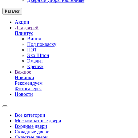
Дверные упоры настенные
Каталог
Акции
Для дверей
Плинтус
Винил
Под покраску
ПЭТ
Эко Шпон
Эмалит
Крепеж
Важное
Новинки
Рекомендуем
Фотогалерея
Новости
Все категории
Межкомнатные двери
Входные двери
Складные двери
Скрытые двери