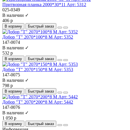
Притворная планка 2000*30*11 Арт: 5312
025-0349
В наличии ✓
406 р
В корзину
Быстрый заказ
Добор "Т" 2070*100*8 М Арт: 5352
147-0074
В наличии ✓
532 р
В корзину
Быстрый заказ
Добор "Т" 2070*150*8 М Арт: 5353
147-0075
В наличии ✓
798 р
В корзину
Быстрый заказ
Добор "Т" 2070*200*8 М Арт: 5442
147-0076
В наличии ✓
1 050 р
В корзину
Быстрый заказ
Информация