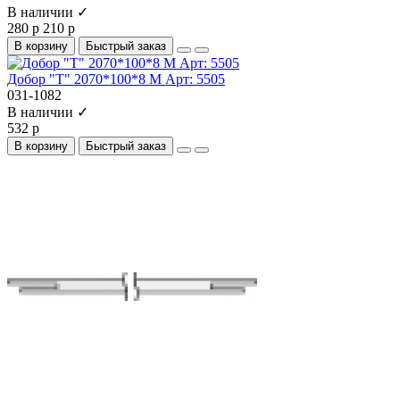
В наличии ✓
280 р
210 р
В корзину
Быстрый заказ
Добор "Т" 2070*100*8 М Арт: 5505
031-1082
В наличии ✓
532 р
В корзину
Быстрый заказ