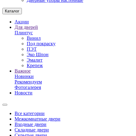
Дверные упоры настенные
Каталог
Акции
Для дверей
Плинтус
Винил
Под покраску
ПЭТ
Эко Шпон
Эмалит
Крепеж
Важное
Новинки
Рекомендуем
Фотогалерея
Новости
Все категории
Межкомнатные двери
Входные двери
Складные двери
Скрытые двери