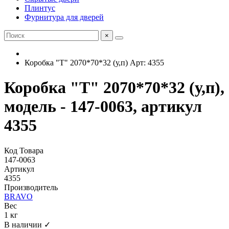
Плинтус
Фурнитура для дверей
×
Коробка "Т" 2070*70*32 (у,п) Арт: 4355
Коробка "Т" 2070*70*32 (у,п),
модель - 147-0063, артикул
4355
Код Товара
147-0063
Артикул
4355
Производитель
BRAVO
Вес
1 кг
В наличии ✓