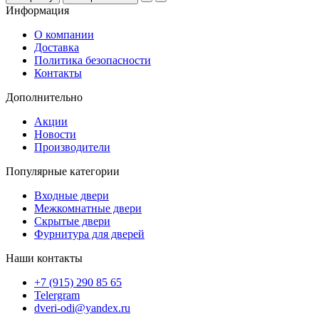
Информация
О компании
Доставка
Политика безопасности
Контакты
Дополнительно
Акции
Новости
Производители
Популярные категории
Входные двери
Межкомнатные двери
Скрытые двери
Фурнитура для дверей
Наши контакты
+7 (915) 290 85 65
Telergram
dveri-odi@yandex.ru