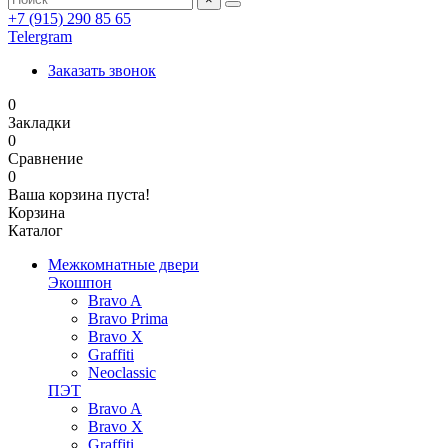
+7 (915) 290 85 65
Telergram
Заказать звонок
0
Закладки
0
Сравнение
0
Ваша корзина пуста!
Корзина
Каталог
Межкомнатные двери
Экошпон
Bravo A
Bravo Prima
Bravo X
Graffiti
Neoclassic
ПЭТ
Bravo A
Bravo X
Graffiti