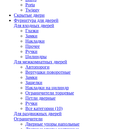
Porta
Twiggy
Скрытые двери
Фурнитура для дверей
Для входных дверей
Глазки
Замки
Накладки
Прочее
Ручки
Цилиндры
Для межкомнатных дверей
Автопороги
Вертушки поворотные
Замки
Защелки
Накладки на цилиндр
Ограничители торцевые
Петли дверные
Ручки
Все категории (10)
Для раздвижных дверей
Ограничители
Дверные упоры напольные