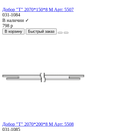
Добор "Т" 2070*150*8 М Арт: 5507
031-1084
В наличии ✓
798 р
В корзину
Быстрый заказ
Добор "Т" 2070*200*8 М Арт: 5508
031-1085