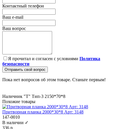
Контактный телефон
Ваш e-mail
Ваш вопрос
Я прочитал и согласен с условиями
Политика
безопасности
Отправить свой вопрос
Пока нет вопросов об этом товаре. Станьте первым!
Наличник "Т" Тип-3 2150*70*8
Похожие товары
Притворная планка 2000*30*8 Арт: 3148
147-0010
В наличии ✓
336 р