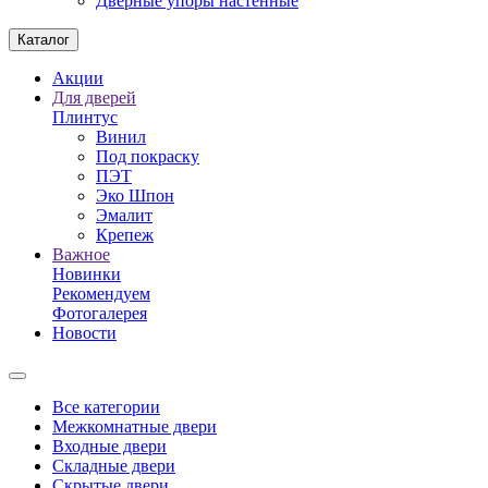
Дверные упоры настенные
Каталог
Акции
Для дверей
Плинтус
Винил
Под покраску
ПЭТ
Эко Шпон
Эмалит
Крепеж
Важное
Новинки
Рекомендуем
Фотогалерея
Новости
Все категории
Межкомнатные двери
Входные двери
Складные двери
Скрытые двери