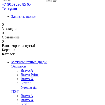
+7 (915) 290 85 65
Telergram
Заказать звонок
0
Закладки
0
Сравнение
0
Ваша корзина пуста!
Корзина
Каталог
Межкомнатные двери
Экошпон
Bravo A
Bravo Prima
Bravo X
Graffiti
Neoclassic
ПЭТ
Bravo A
Bravo X
Graffiti