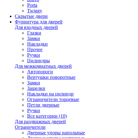
Porta
Twiggy
Скрытые двери
Фурнитура для дверей
Для входных дверей
Глазки
Замки
Накладки
Прочее
Ручки
Цилиндры
Для межкомнатных дверей
Автопороги
Вертушки поворотные
Замки
Защелки
Накладки на цилиндр
Ограничители торцевые
Петли дверные
Ручки
Все категории (10)
Для раздвижных дверей
Ограничители
Дверные упоры напольные