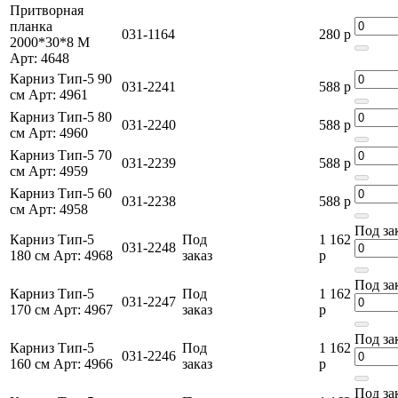
Притворная
планка
031-1164
280 р
2000*30*8 М
Арт: 4648
Карниз Тип-5 90
031-2241
588 р
см Арт: 4961
Карниз Тип-5 80
031-2240
588 р
см Арт: 4960
Карниз Тип-5 70
031-2239
588 р
см Арт: 4959
Карниз Тип-5 60
031-2238
588 р
см Арт: 4958
Под за
Карниз Тип-5
Под
1 162
031-2248
180 см Арт: 4968
заказ
р
Под за
Карниз Тип-5
Под
1 162
031-2247
170 см Арт: 4967
заказ
р
Под за
Карниз Тип-5
Под
1 162
031-2246
160 см Арт: 4966
заказ
р
Под за