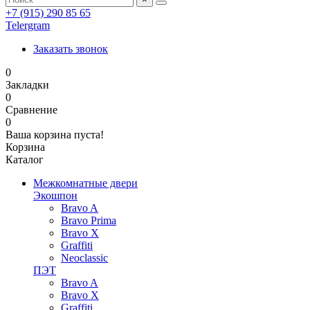
+7 (915) 290 85 65
Telergram
Заказать звонок
0
Закладки
0
Сравнение
0
Ваша корзина пуста!
Корзина
Каталог
Межкомнатные двери
Экошпон
Bravo A
Bravo Prima
Bravo X
Graffiti
Neoclassic
ПЭТ
Bravo A
Bravo X
Graffiti