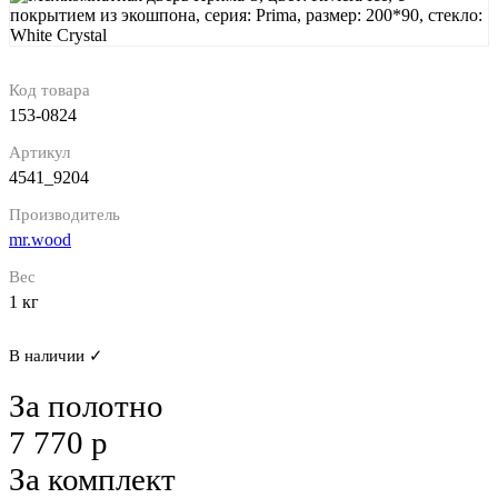
Код товара
153-0824
Артикул
4541_9204
Производитель
mr.wood
Вес
1 кг
В наличии ✓
За полотно
7 770 р
За комплект