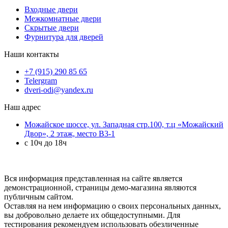
Входные двери
Межкомнатные двери
Скрытые двери
Фурнитура для дверей
Наши контакты
+7 (915) 290 85 65
Telergram
dveri-odi@yandex.ru
Наш адрес
Можайское шоссе, ул. Западная стр.100, т.ц «Можайский
Двор», 2 этаж, место B3-1
с 10ч до 18ч
Вся информация представленная на сайте является
демонстрационной, страницы демо-магазина являются
публичным сайтом.
Оставляя на нем информацию о своих персональных данных,
вы добровольно делаете их общедоступными. Для
тестирования рекомендуем использовать обезличенные