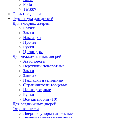
Porta
Twiggy
Скрытые двери
Фурнитура для дверей
Для входных дверей
Глазки
Замки
Накладки
Прочее
Ручки
Цилиндры
Для межкомнатных дверей
Автопороги
Вертушки поворотные
Замки
Защелки
Накладки на цилиндр
Ограничители торцевые
Петли дверные
Ручки
Все категории (10)
Для раздвижных дверей
Ограничители
Дверные упоры напольные