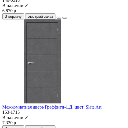
146-0518
В наличии ✓
6 870 р
В корзину
Быстрый заказ
Межкомнатная дверь Граффити-1.Д, цвет: Slate Art
153-1715
В наличии ✓
7 320 р