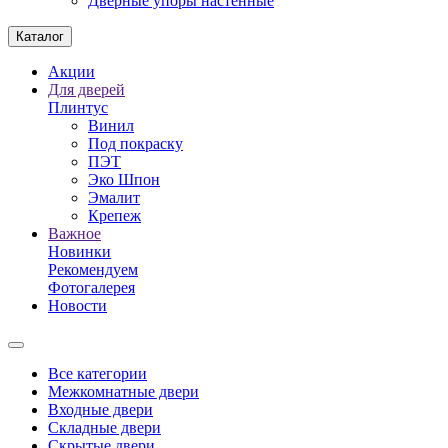
Дверные упоры настенные
Каталог
Акции
Для дверей
Плинтус
Винил
Под покраску
ПЭТ
Эко Шпон
Эмалит
Крепеж
Важное
Новинки
Рекомендуем
Фотогалерея
Новости
Все категории
Межкомнатные двери
Входные двери
Складные двери
Скрытые двери