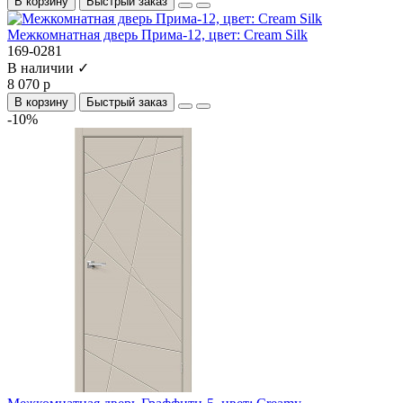
В корзину
Быстрый заказ
Межкомнатная дверь Прима-12, цвет: Cream Silk
169-0281
В наличии ✓
8 070 р
В корзину
Быстрый заказ
-10%