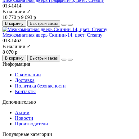
Межкомнатная дверь Граффити-5, цвет: Creamy
013-1414
В наличии ✓
10 770 р
9 693 р
В корзину
Быстрый заказ
Межкомнатная дверь Скинни-14, цвет: Creamy
013-1462
В наличии ✓
8 070 р
В корзину
Быстрый заказ
Информация
О компании
Доставка
Политика безопасности
Контакты
Дополнительно
Акции
Новости
Производители
Популярные категории