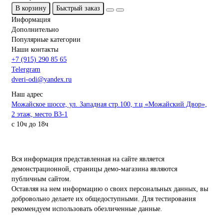
В корзину
Быстрый заказ
Информация
Дополнительно
Популярные категории
Наши контакты
+7 (915) 290 85 65
Telergram
dveri-odi@yandex.ru
Наш адрес
Можайское шоссе, ул. Западная стр.100, т.ц «Можайский Двор»,
2 этаж, место B3-1
с 10ч до 18ч
Вся информация представленная на сайте является
демонстрационной, страницы демо-магазина являются
публичным сайтом.
Оставляя на нем информацию о своих персональных данных, вы
добровольно делаете их общедоступными. Для тестирования
рекомендуем использовать обезличенные данные.