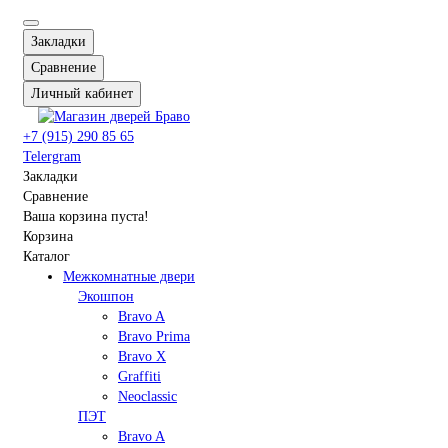
Закладки
Сравнение
Личный кабинет
+7 (915) 290 85 65
Telergram
Закладки
Сравнение
Ваша корзина пуста!
Корзина
Каталог
Межкомнатные двери
Экошпон
Bravo A
Bravo Prima
Bravo X
Graffiti
Neoclassic
ПЭТ
Bravo A