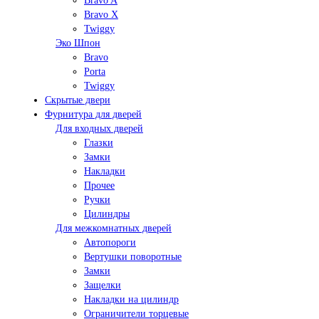
Bravo A
Bravo X
Twiggy
Эко Шпон
Bravo
Porta
Twiggy
Скрытые двери
Фурнитура для дверей
Для входных дверей
Глазки
Замки
Накладки
Прочее
Ручки
Цилиндры
Для межкомнатных дверей
Автопороги
Вертушки поворотные
Замки
Защелки
Накладки на цилиндр
Ограничители торцевые