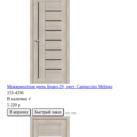
Межкомнатная дверь Браво-29, цвет: Cappuccino Melinga
153-4336
В наличии ✓
5 220 р
В корзину
Быстрый заказ