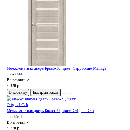
Межкомнатная дверь Браво-30, цвет: Cappuccino Melinga
153-1244
В наличии ✓
4 920 р
В корзину
Быстрый заказ
Межкомнатная дверь Браво-21, цвет: Original Oak
153-0961
В наличии ✓
4 770 р