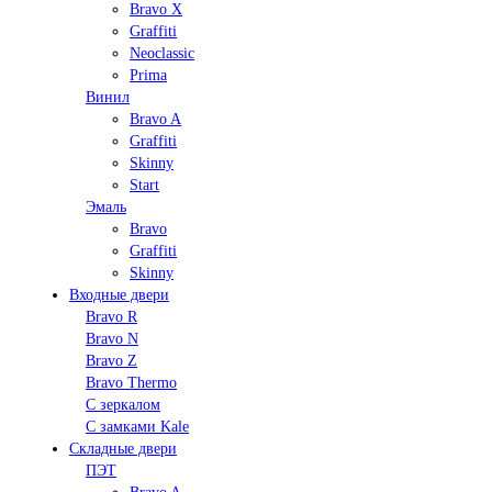
Bravo X
Graffiti
Neoclassic
Prima
Винил
Bravo A
Graffiti
Skinny
Start
Эмаль
Bravo
Graffiti
Skinny
Входные двери
Bravo R
Bravo N
Bravo Z
Bravo Thermo
С зеркалом
С замками Kale
Складные двери
ПЭТ