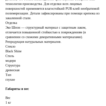
технология производства. Для отделки всех лицевых
поверхностей применяется влагостойкий PUR-клей необратимой
полимеризации. Детали зафиксированы при помощи крепежа из
закаленной стали.
Отделка
Эко Шпон — структурный материал с защитным лаком,
отличается повышенной стойкостью к повреждениям (в
сравнении со схожими декоративными материалами).
Репродукция натуральных материалов.
Стекло
Black Shine
Стиль
модерн
Структура
древесная
Тип
глухие
Габариты и вес
Вес
1 кг