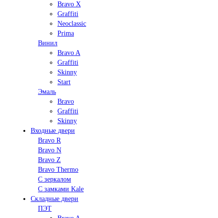
Bravo X
Graffiti
Neoclassic
Prima
Винил
Bravo A
Graffiti
Skinny
Start
Эмаль
Bravo
Graffiti
Skinny
Входные двери
Bravo R
Bravo N
Bravo Z
Bravo Thermo
С зеркалом
С замками Kale
Складные двери
ПЭТ