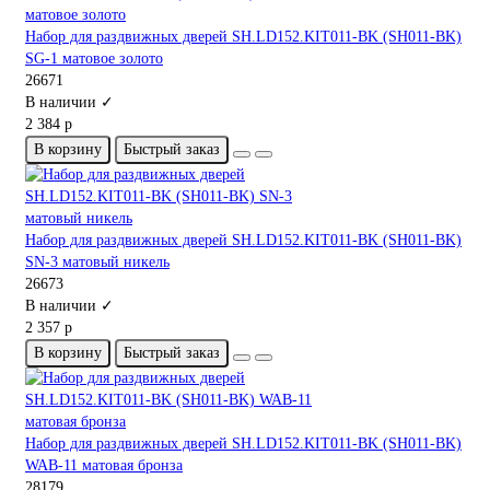
Набор для раздвижных дверей SH.LD152.KIT011-BK (SH011-BK)
SG-1 матовое золото
26671
В наличии ✓
2 384 р
В корзину
Быстрый заказ
Набор для раздвижных дверей SH.LD152.KIT011-BK (SH011-BK)
SN-3 матовый никель
26673
В наличии ✓
2 357 р
В корзину
Быстрый заказ
Набор для раздвижных дверей SH.LD152.KIT011-BK (SH011-BK)
WAB-11 матовая бронза
28179