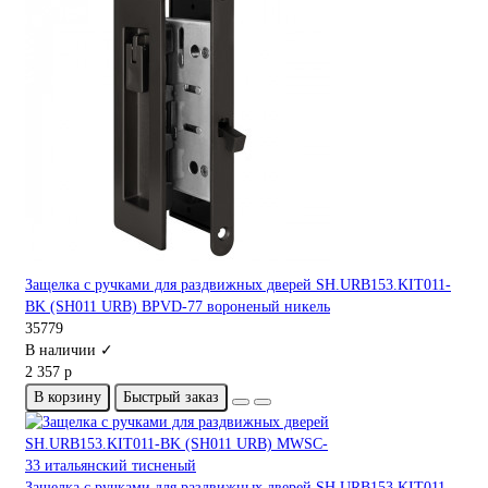
Защелка с ручками для раздвижных дверей SH.URB153.KIT011-
BK (SH011 URB) BPVD-77 вороненый никель
35779
В наличии ✓
2 357 р
В корзину
Быстрый заказ
Защелка с ручками для раздвижных дверей SH.URB153.KIT011-