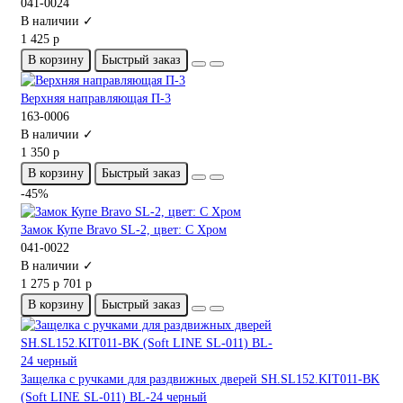
041-0024
В наличии ✓
1 425 р
В корзину
Быстрый заказ
Верхняя направляющая П-3
163-0006
В наличии ✓
1 350 р
В корзину
Быстрый заказ
-45%
Замок Купе Bravo SL-2, цвет: C Хром
041-0022
В наличии ✓
1 275 р
701 р
В корзину
Быстрый заказ
Защелка с ручками для раздвижных дверей SH.SL152.KIT011-BK
(Soft LINE SL-011) BL-24 черный