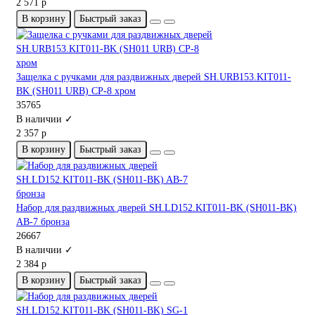
2 571 р
В корзину
Быстрый заказ
Защелка с ручками для раздвижных дверей SH.URB153.KIT011-
BK (SH011 URB) СP-8 хром
35765
В наличии ✓
2 357 р
В корзину
Быстрый заказ
Набор для раздвижных дверей SH.LD152.KIT011-BK (SH011-BK)
AB-7 бронза
26667
В наличии ✓
2 384 р
В корзину
Быстрый заказ