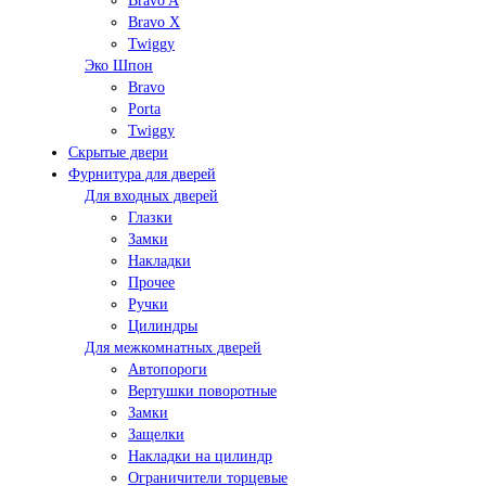
Bravo A
Bravo X
Twiggy
Эко Шпон
Bravo
Porta
Twiggy
Скрытые двери
Фурнитура для дверей
Для входных дверей
Глазки
Замки
Накладки
Прочее
Ручки
Цилиндры
Для межкомнатных дверей
Автопороги
Вертушки поворотные
Замки
Защелки
Накладки на цилиндр
Ограничители торцевые