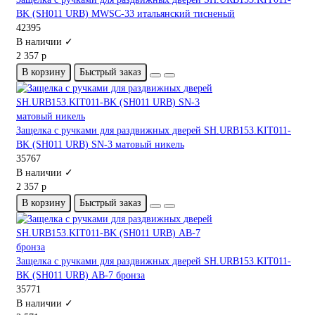
BK (SH011 URB) MWSC-33 итальянский тисненый
42395
В наличии ✓
2 357 р
В корзину
Быстрый заказ
Защелка с ручками для раздвижных дверей SH.URB153.KIT011-
BK (SH011 URB) SN-3 матовый никель
35767
В наличии ✓
2 357 р
В корзину
Быстрый заказ
Защелка с ручками для раздвижных дверей SH.URB153.KIT011-
BK (SH011 URB) АВ-7 бронза
35771
В наличии ✓