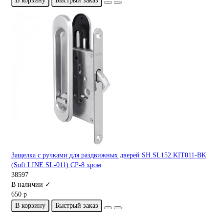
В корзину
Быстрый заказ
Защелка с ручками для раздвижных дверей SH.SL152.KIT011-BK
(Soft LINE SL-011) СP-8 хром
38597
В наличии ✓
650 р
В корзину
Быстрый заказ