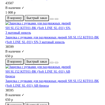
43507
В наличии ✓
1 008 р
В корзину
Быстрый заказ
Защелка с ручками для раздвижных дверей SH.SL152.KIT011-BK
(Soft LINE SL-011) SN-3 матовый никель
38599
В наличии ✓
650 р
В корзину
Быстрый заказ
Защелка с ручками для раздвижных дверей SH.SL152.KIT011-BK
(Soft LINE SL-011) АВ бронза
38595
В наличии ✓
650 р