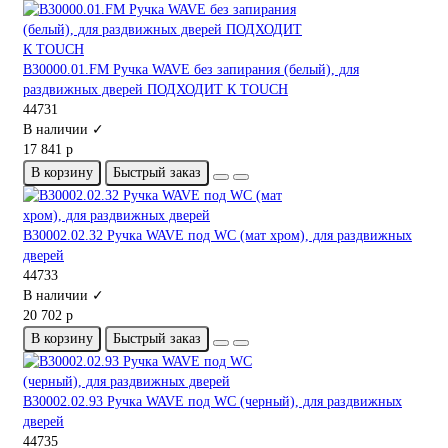
B30000.01.FM Ручка WAVE без запирания (белый), для
раздвижных дверей ПОДХОДИТ К TOUCH
44731
В наличии ✓
17 841 р
В корзину
Быстрый заказ
B30002.02.32 Ручка WAVE под WC (мат хром), для раздвижных
дверей
44733
В наличии ✓
20 702 р
В корзину
Быстрый заказ
B30002.02.93 Ручка WAVE под WC (черный), для раздвижных
дверей
44735