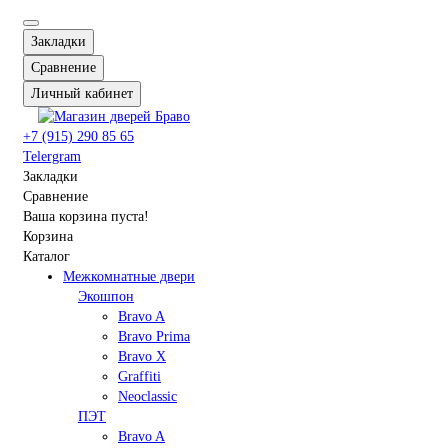
Закладки
Сравнение
Личный кабинет
+7 (915) 290 85 65
Telergram
Закладки
Сравнение
Ваша корзина пуста!
Корзина
Каталог
Межкомнатные двери
Экошпон
Bravo A
Bravo Prima
Bravo X
Graffiti
Neoclassic
ПЭТ
Bravo A