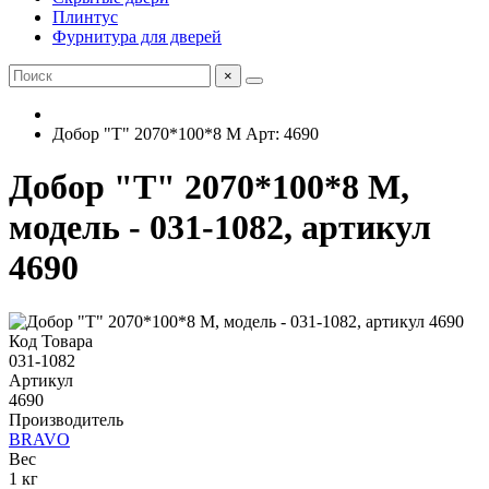
Плинтус
Фурнитура для дверей
×
Добор "Т" 2070*100*8 М Арт: 4690
Добор "Т" 2070*100*8 М,
модель - 031-1082, артикул
4690
Код Товара
031-1082
Артикул
4690
Производитель
BRAVO
Вес
1 кг