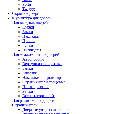
Porta
Twiggy
Скрытые двери
Фурнитура для дверей
Для входных дверей
Глазки
Замки
Накладки
Прочее
Ручки
Цилиндры
Для межкомнатных дверей
Автопороги
Вертушки поворотные
Замки
Защелки
Накладки на цилиндр
Ограничители торцевые
Петли дверные
Ручки
Все категории (10)
Для раздвижных дверей
Ограничители
Дверные упоры напольные