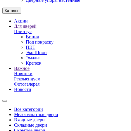
Дверные упоры настенные
Каталог
Акции
Для дверей
Плинтус
Винил
Под покраску
ПЭТ
Эко Шпон
Эмалит
Крепеж
Важное
Новинки
Рекомендуем
Фотогалерея
Новости
Все категории
Межкомнатные двери
Входные двери
Складные двери
Скрытые двери