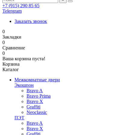
+7 (915) 290 85 65
Telergram
Заказать звонок
0
Закладки
0
Сравнение
0
Ваша корзина пуста!
Корзина
Каталог
Межкомнатные двери
Экошпон
Bravo A
Bravo Prima
Bravo X
Graffiti
Neoclassic
ПЭТ
Bravo A
Bravo X
Graffiti