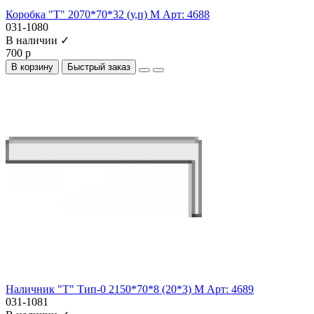
Коробка "Т" 2070*70*32 (у,п) М Арт: 4688
031-1080
В наличии ✓
700 р
В корзину
Быстрый заказ
Наличник "Т" Тип-0 2150*70*8 (20*3) М Арт: 4689
031-1081