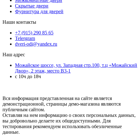
Межкомнатные двери
Скрытые двери
Фурнитура для дверей
Наши контакты
+7 (915) 290 85 65
Telergram
dveri-odi@yandex.ru
Наш адрес
Можайское шоссе, ул. Западная стр.100, т.ц «Можайский
Двор», 2 этаж, место B3-1
с 10ч до 18ч
Вся информация представленная на сайте является
демонстрационной, страницы демо-магазина являются
публичным сайтом.
Оставляя на нем информацию о своих персональных данных,
вы добровольно делаете их общедоступными. Для
тестирования рекомендуем использовать обезличенные
данные.