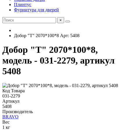
Плинтус
Фурнитура для дверей
×
Добор "Т" 2070*100*8 Арт: 5408
Добор "Т" 2070*100*8,
модель - 031-2279, артикул
5408
Код Товара
031-2279
Артикул
5408
Производитель
BRAVO
Вес
1 кг