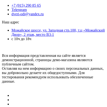
+7 (915) 290 85 65
Telergram
dveri-odi@yandex.ru
Наш адрес
Можайское шоссе, ул. Западная стр.100, т.ц «Можайский
Двор», 2 этаж, место B3-1
с 10ч до 18ч
Вся информация представленная на сайте является
демонстрационной, страницы демо-магазина являются
публичным сайтом.
Оставляя на нем информацию о своих персональных данных,
вы добровольно делаете их общедоступными. Для
тестирования рекомендуем использовать обезличенные
данные.