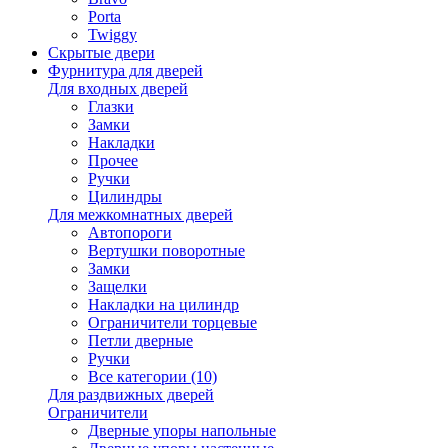
Porta
Twiggy
Скрытые двери
Фурнитура для дверей
Для входных дверей
Глазки
Замки
Накладки
Прочее
Ручки
Цилиндры
Для межкомнатных дверей
Автопороги
Вертушки поворотные
Замки
Защелки
Накладки на цилиндр
Ограничители торцевые
Петли дверные
Ручки
Все категории (10)
Для раздвижных дверей
Ограничители
Дверные упоры напольные