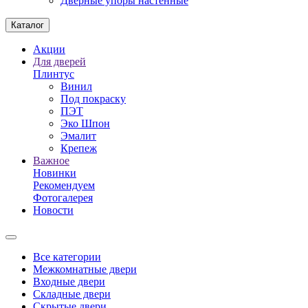
Дверные упоры настенные
Каталог
Акции
Для дверей
Плинтус
Винил
Под покраску
ПЭТ
Эко Шпон
Эмалит
Крепеж
Важное
Новинки
Рекомендуем
Фотогалерея
Новости
Все категории
Межкомнатные двери
Входные двери
Складные двери
Скрытые двери