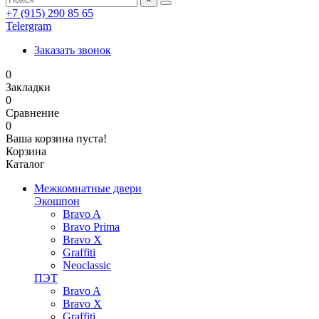
+7 (915) 290 85 65
Telergram
Заказать звонок
0
Закладки
0
Сравнение
0
Ваша корзина пуста!
Корзина
Каталог
Межкомнатные двери
Экошпон
Bravo A
Bravo Prima
Bravo X
Graffiti
Neoclassic
ПЭТ
Bravo A
Bravo X
Graffiti