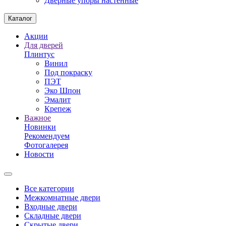
Дверные упоры настенные
Каталог
Акции
Для дверей
Плинтус
Винил
Под покраску
ПЭТ
Эко Шпон
Эмалит
Крепеж
Важное
Новинки
Рекомендуем
Фотогалерея
Новости
Все категории
Межкомнатные двери
Входные двери
Складные двери
Скрытые двери