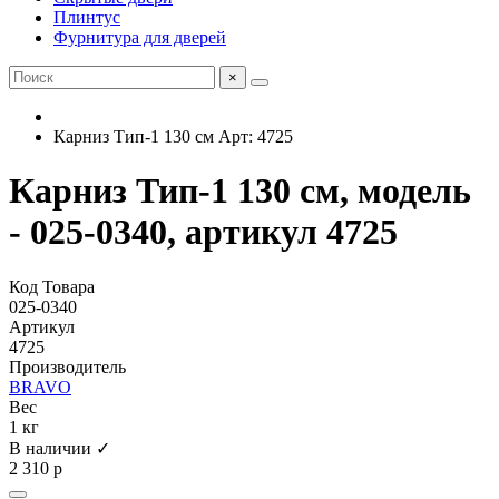
Плинтус
Фурнитура для дверей
×
Карниз Тип-1 130 см Арт: 4725
Карниз Тип-1 130 см, модель
- 025-0340, артикул 4725
Код Товара
025-0340
Артикул
4725
Производитель
BRAVO
Вес
1 кг
В наличии ✓
2 310 р