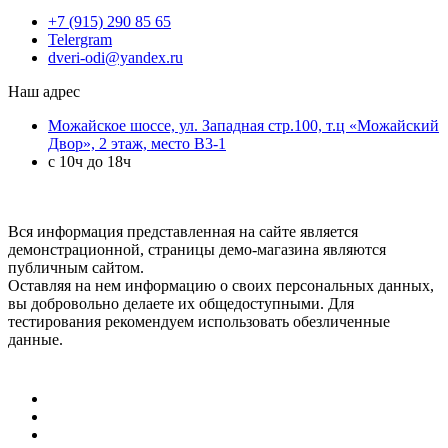
+7 (915) 290 85 65
Telergram
dveri-odi@yandex.ru
Наш адрес
Можайское шоссе, ул. Западная стр.100, т.ц «Можайский
Двор», 2 этаж, место B3-1
с 10ч до 18ч
Вся информация представленная на сайте является
демонстрационной, страницы демо-магазина являются
публичным сайтом.
Оставляя на нем информацию о своих персональных данных,
вы добровольно делаете их общедоступными. Для
тестирования рекомендуем использовать обезличенные
данные.