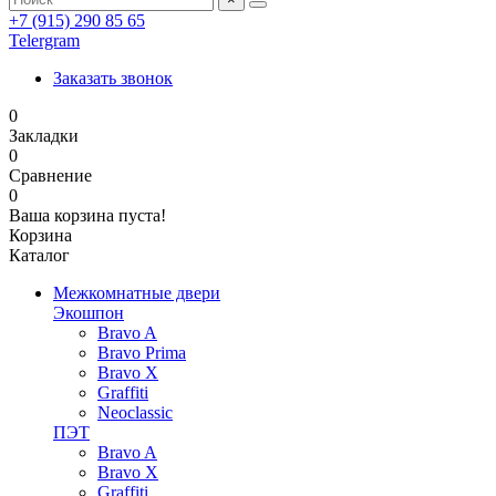
+7 (915) 290 85 65
Telergram
Заказать звонок
0
Закладки
0
Сравнение
0
Ваша корзина пуста!
Корзина
Каталог
Межкомнатные двери
Экошпон
Bravo A
Bravo Prima
Bravo X
Graffiti
Neoclassic
ПЭТ
Bravo A
Bravo X
Graffiti