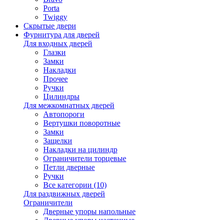
Porta
Twiggy
Скрытые двери
Фурнитура для дверей
Для входных дверей
Глазки
Замки
Накладки
Прочее
Ручки
Цилиндры
Для межкомнатных дверей
Автопороги
Вертушки поворотные
Замки
Защелки
Накладки на цилиндр
Ограничители торцевые
Петли дверные
Ручки
Все категории (10)
Для раздвижных дверей
Ограничители
Дверные упоры напольные