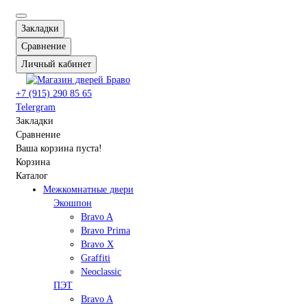
Закладки
Сравнение
Личный кабинет
+7 (915) 290 85 65
Telergram
Закладки
Сравнение
Ваша корзина пуста!
Корзина
Каталог
Межкомнатные двери
Экошпон
Bravo A
Bravo Prima
Bravo X
Graffiti
Neoclassic
ПЭТ
Bravo A