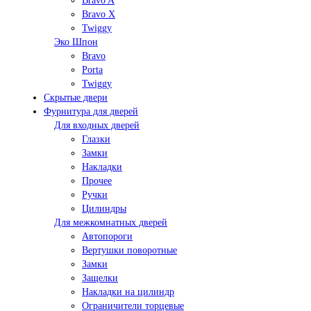
Bravo A
Bravo X
Twiggy
Эко Шпон
Bravo
Porta
Twiggy
Скрытые двери
Фурнитура для дверей
Для входных дверей
Глазки
Замки
Накладки
Прочее
Ручки
Цилиндры
Для межкомнатных дверей
Автопороги
Вертушки поворотные
Замки
Защелки
Накладки на цилиндр
Ограничители торцевые