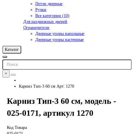
Петли дверные
Ручки
Все категории (10)
Для раздвижных дверей
Ограничители
Дверные упоры напольные
Дверные упоры настенные
Каталог
×
Карниз Тип-3 60 см Арт: 1270
Карниз Тип-3 60 см, модель -
025-0171, артикул 1270
Код Товара
025-0171