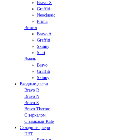
Bravo X
Graffiti
Neoclassic
Prima
Винил
Bravo A
Graffiti
Skinny
Start
Эмаль
Bravo
Graffiti
Skinny
Входные двери
Bravo R
Bravo N
Bravo Z
Bravo Thermo
С зеркалом
С замками Kale
Складные двери
ПЭТ