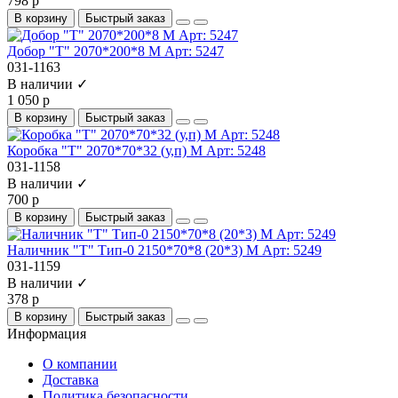
798 р
В корзину
Быстрый заказ
Добор "Т" 2070*200*8 М Арт: 5247
031-1163
В наличии ✓
1 050 р
В корзину
Быстрый заказ
Коробка "Т" 2070*70*32 (у,п) М Арт: 5248
031-1158
В наличии ✓
700 р
В корзину
Быстрый заказ
Наличник "Т" Тип-0 2150*70*8 (20*3) М Арт: 5249
031-1159
В наличии ✓
378 р
В корзину
Быстрый заказ
Информация
О компании
Доставка
Политика безопасности