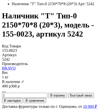
Наличник "Т" Тип-0 2150*70*8 (20*3) Арт: 5242
Наличник "Т" Тип-0
2150*70*8 (20*3), модель -
155-0023, артикул 5242
Код Товара
155-0023
Артикул
5242
Производитель
BRAVO
Вес
1 кг
В наличии ✓
490 р
368 р
В корзину
Быстрый заказ
В закладки
В сравнение
Доставка фурнитуры только по г. Одинцово, от
10 000 ₽