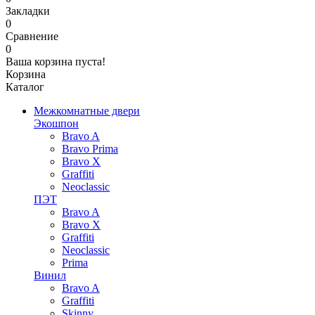
Закладки
0
Сравнение
0
Ваша корзина пуста!
Корзина
Каталог
Межкомнатные двери
Экошпон
Bravo A
Bravo Prima
Bravo X
Graffiti
Neoclassic
ПЭТ
Bravo A
Bravo X
Graffiti
Neoclassic
Prima
Винил
Bravo A
Graffiti
Skinny