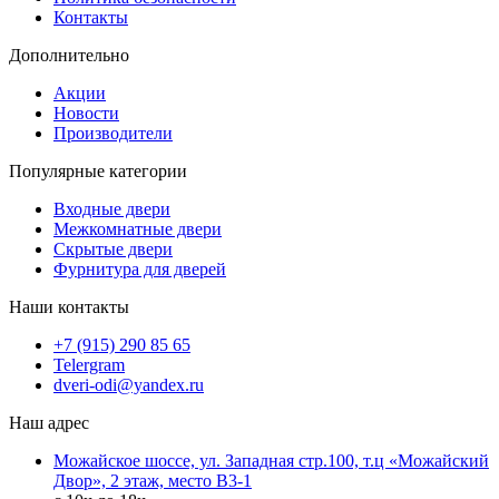
Контакты
Дополнительно
Акции
Новости
Производители
Популярные категории
Входные двери
Межкомнатные двери
Скрытые двери
Фурнитура для дверей
Наши контакты
+7 (915) 290 85 65
Telergram
dveri-odi@yandex.ru
Наш адрес
Можайское шоссе, ул. Западная стр.100, т.ц «Можайский
Двор», 2 этаж, место B3-1