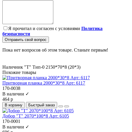
Я прочитал и согласен с условиями
Политика
безопасности
Отправить свой вопрос
Пока нет вопросов об этом товаре. Станьте первым!
Наличник "Т" Тип-0 2150*70*8 (20*3)
Похожие товары
Притворная планка 2000*30*8 Арт: 6117
170-0038
В наличии ✓
464 р
В корзину
Быстрый заказ
Добор "Т" 2070*100*8 Арт: 6105
170-0001
В наличии ✓