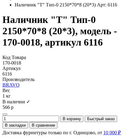
Наличник "Т" Тип-0 2150*70*8 (20*3) Арт: 6116
Наличник "Т" Тип-0
2150*70*8 (20*3), модель -
170-0018, артикул 6116
Код Товара
170-0018
Артикул
6116
Производитель
BRAVO
Вес
1 кг
В наличии ✓
566 р
В корзину
Быстрый заказ
В закладки
В сравнение
Доставка фурнитуры только по г. Одинцово, от
10 000 ₽