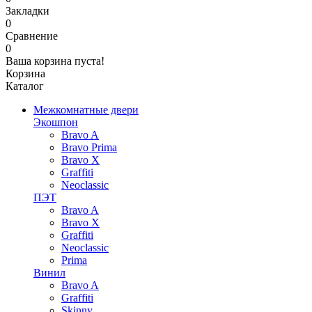
Закладки
0
Сравнение
0
Ваша корзина пуста!
Корзина
Каталог
Межкомнатные двери
Экошпон
Bravo A
Bravo Prima
Bravo X
Graffiti
Neoclassic
ПЭТ
Bravo A
Bravo X
Graffiti
Neoclassic
Prima
Винил
Bravo A
Graffiti
Skinny