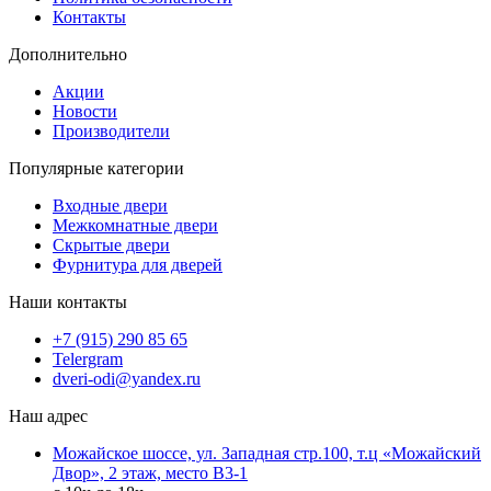
Контакты
Дополнительно
Акции
Новости
Производители
Популярные категории
Входные двери
Межкомнатные двери
Скрытые двери
Фурнитура для дверей
Наши контакты
+7 (915) 290 85 65
Telergram
dveri-odi@yandex.ru
Наш адрес
Можайское шоссе, ул. Западная стр.100, т.ц «Можайский
Двор», 2 этаж, место B3-1