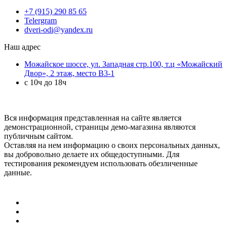
+7 (915) 290 85 65
Telergram
dveri-odi@yandex.ru
Наш адрес
Можайское шоссе, ул. Западная стр.100, т.ц «Можайский
Двор», 2 этаж, место B3-1
с 10ч до 18ч
Вся информация представленная на сайте является
демонстрационной, страницы демо-магазина являются
публичным сайтом.
Оставляя на нем информацию о своих персональных данных,
вы добровольно делаете их общедоступными. Для
тестирования рекомендуем использовать обезличенные
данные.