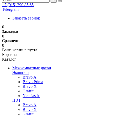
+7 (915) 290 85 65
Telergram
Заказать звонок
0
Закладки
0
Сравнение
0
Ваша корзина пуста!
Корзина
Каталог
Межкомнатные двери
Экошпон
Bravo A
Bravo Prima
Bravo X
Graffiti
Neoclassic
ПЭТ
Bravo A
Bravo X
Graffiti