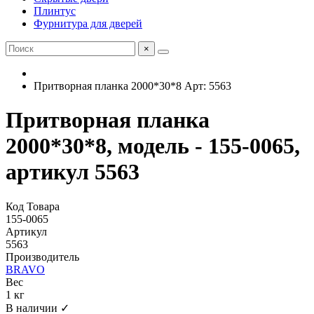
Плинтус
Фурнитура для дверей
×
Притворная планка 2000*30*8 Арт: 5563
Притворная планка
2000*30*8, модель - 155-0065,
артикул 5563
Код Товара
155-0065
Артикул
5563
Производитель
BRAVO
Вес
1 кг
В наличии ✓