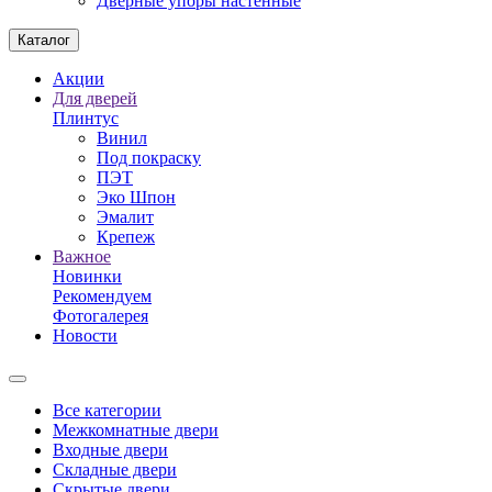
Дверные упоры настенные
Каталог
Акции
Для дверей
Плинтус
Винил
Под покраску
ПЭТ
Эко Шпон
Эмалит
Крепеж
Важное
Новинки
Рекомендуем
Фотогалерея
Новости
Все категории
Межкомнатные двери
Входные двери
Складные двери
Скрытые двери