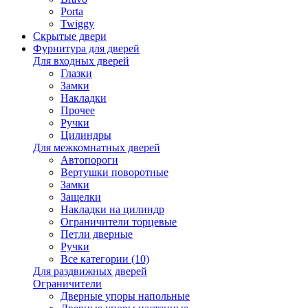
Porta
Twiggy
Скрытые двери
Фурнитура для дверей
Для входных дверей
Глазки
Замки
Накладки
Прочее
Ручки
Цилиндры
Для межкомнатных дверей
Автопороги
Вертушки поворотные
Замки
Защелки
Накладки на цилиндр
Ограничители торцевые
Петли дверные
Ручки
Все категории (10)
Для раздвижных дверей
Ограничители
Дверные упоры напольные