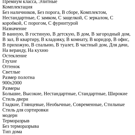
Премиум класса, Элитные
Комплектация
Без наличников, Без порога, В сборе, Комплектом,
Нестандартные, С замком, С защелкой, С зеркалом, С
коробкой, С порогом, С фурнитурой
Назначение
В ванную, В гостиную, В детскую, В дом, В загородный дом,
В зал, В квартиру, В кладовку, В комнату, В коридор, В офис,
В прихожую, В спальню, В туалет, В частный дом, Для дачи,
На веранду, На кухню
Остекление
Глухие
Оттенок
Светлые
Размер полотна
900х2000
Размеры
Большие, Высокие, Нестандартные, Стандартные, Широкие
Стиль двери
Гладкие, Глянцевые, Необычные, Современные, Стильные
Стиль для сортировки
модерн
Терморазрыв
Без терморазрыва
Тип дома