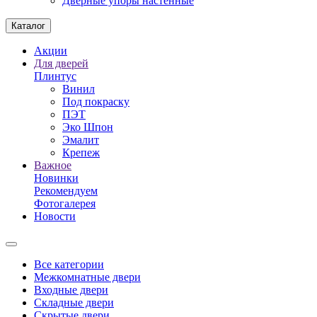
Дверные упоры настенные
Каталог
Акции
Для дверей
Плинтус
Винил
Под покраску
ПЭТ
Эко Шпон
Эмалит
Крепеж
Важное
Новинки
Рекомендуем
Фотогалерея
Новости
Все категории
Межкомнатные двери
Входные двери
Складные двери
Скрытые двери