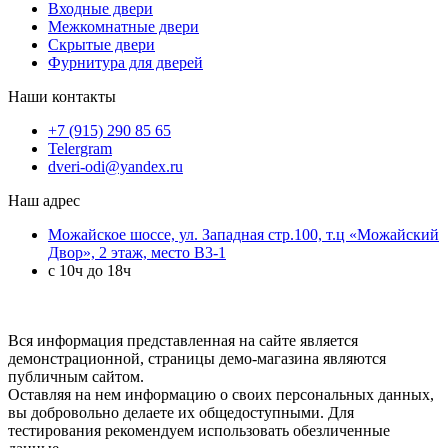
Входные двери
Межкомнатные двери
Скрытые двери
Фурнитура для дверей
Наши контакты
+7 (915) 290 85 65
Telergram
dveri-odi@yandex.ru
Наш адрес
Можайское шоссе, ул. Западная стр.100, т.ц «Можайский
Двор», 2 этаж, место B3-1
с 10ч до 18ч
Вся информация представленная на сайте является
демонстрационной, страницы демо-магазина являются
публичным сайтом.
Оставляя на нем информацию о своих персональных данных,
вы добровольно делаете их общедоступными. Для
тестирования рекомендуем использовать обезличенные