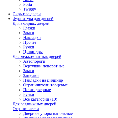
Porta
Twiggy
Скрытые двери
Фурнитура для дверей
Для входных дверей
Глазки
Замки
Накладки
Прочее
Ручки
Цилиндры
Для межкомнатных дверей
Автопороги
Вертушки поворотные
Замки
Защелки
Накладки на цилиндр
Ограничители торцевые
Петли дверные
Ручки
Все категории (10)
Для раздвижных дверей
Ограничители
Дверные упоры напольные