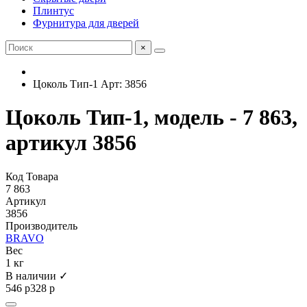
Плинтус
Фурнитура для дверей
×
Цоколь Тип-1 Арт: 3856
Цоколь Тип-1, модель - 7 863,
артикул 3856
Код Товара
7 863
Артикул
3856
Производитель
BRAVO
Вес
1 кг
В наличии ✓
546 р
328 р