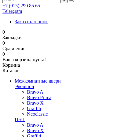
+7 (915) 290 85 65
Telergram
Заказать звонок
0
Закладки
0
Сравнение
0
Ваша корзина пуста!
Корзина
Каталог
Межкомнатные двери
Экошпон
Bravo A
Bravo Prima
Bravo X
Graffiti
Neoclassic
ПЭТ
Bravo A
Bravo X
Graffiti